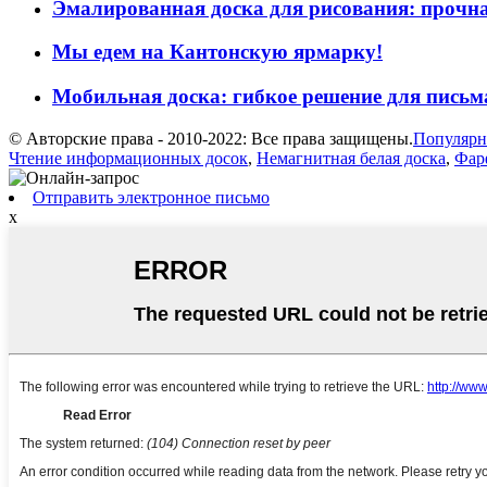
Эмалированная доска для рисования: прочная
Мы едем на Кантонскую ярмарку!
Мобильная доска: гибкое решение для письма
© Авторские права - 2010-2022: Все права защищены.
Популярн
Чтение информационных досок
,
Немагнитная белая доска
,
Фар
Отправить электронное письмо
x