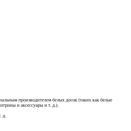
иональным производителем белых досок (таких как белые
трины и аксессуары и т. д.).
 д.