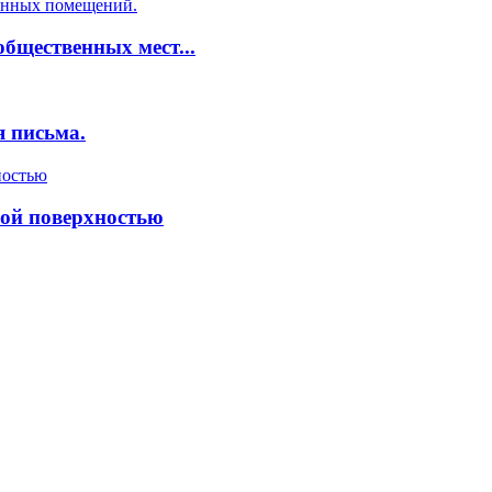
бщественных мест...
я письма.
ной поверхностью