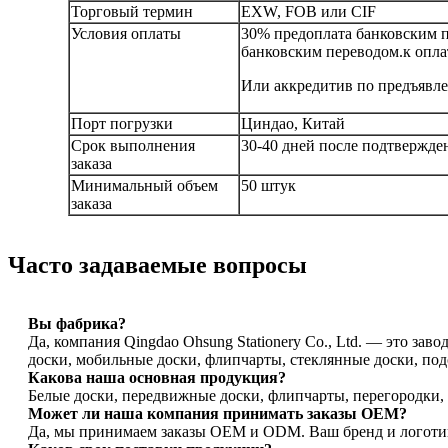
Торговый термин
EXW, FOB или CIF
Условия оплаты
30% предоплата банковским 
банковским переводом.
к опла
Или аккредитив по предъявл
Порт погрузки
Циндао, Китай
Срок выполнения
30-40 дней после подтвержден
заказа
Минимальный объем
50 штук
заказа
Часто задаваемые вопросы
Вы фабрика?
Да, компания Qingdao Ohsung Stationery Co., Ltd. — это за
доски, мобильные доски, флипчарты, стеклянные доски, подс
Какова наша основная продукция?
Белые доски, передвижные доски, флипчарты, перегородки, м
Может ли наша компания принимать заказы OEM?
Да, мы принимаем заказы OEM и ODM. Ваш бренд и логоти