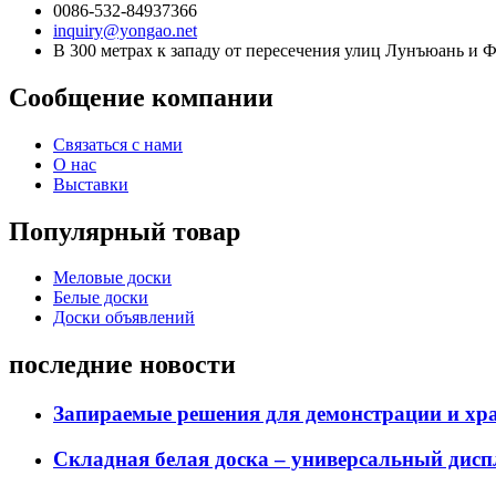
0086-532-84937366
inquiry@yongao.net
В 300 метрах к западу от пересечения улиц Лунъюань и 
Сообщение компании
Связаться с нами
О нас
Выставки
Популярный товар
Меловые доски
Белые доски
Доски объявлений
последние новости
Запираемые решения для демонстрации и хр
Складная белая доска – универсальный диспл