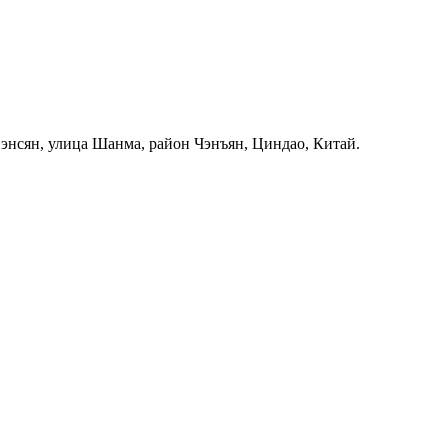
Фэнсян, улица Шанма, район Чэнъян, Циндао, Китай.