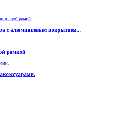
ера с алюминиевым покрытием...
вой рамкой
аксессуарами.