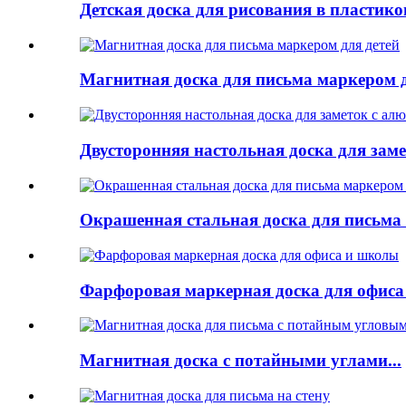
Детская доска для рисования в пластик
Магнитная доска для письма маркером д
Двусторонняя настольная доска для зам
Окрашенная стальная доска для письма
Фарфоровая маркерная доска для офис
Магнитная доска с потайными углами...