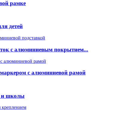
овой рамке
ля детей
еток с алюминиевым покрытием...
 маркером с алюминиевой рамой
а и школы