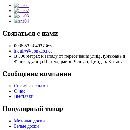
Связаться с нами
0086-532-84937366
inquiry@yongao.net
В 300 метрах к западу от пересечения улиц Лунъюань и
Фэнсян, улица Шанма, район Чэнъян, Циндао, Китай.
Сообщение компании
Связаться с нами
О нас
Выставки
Популярный товар
Меловые доски
Белые доски