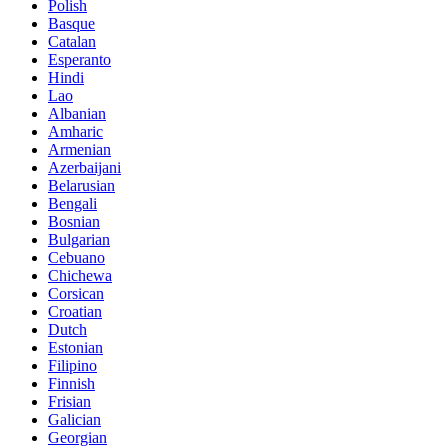
Polish
Basque
Catalan
Esperanto
Hindi
Lao
Albanian
Amharic
Armenian
Azerbaijani
Belarusian
Bengali
Bosnian
Bulgarian
Cebuano
Chichewa
Corsican
Croatian
Dutch
Estonian
Filipino
Finnish
Frisian
Galician
Georgian