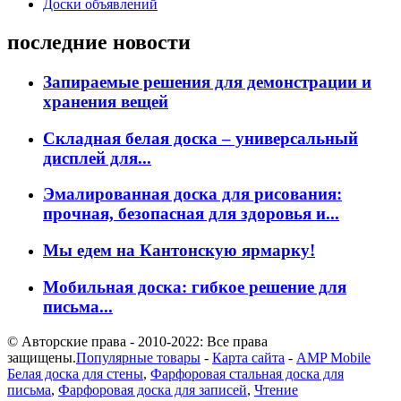
Доски объявлений
последние новости
Запираемые решения для демонстрации и
хранения вещей
Складная белая доска – универсальный
дисплей для...
Эмалированная доска для рисования:
прочная, безопасная для здоровья и...
Мы едем на Кантонскую ярмарку!
Мобильная доска: гибкое решение для
письма...
© Авторские права - 2010-2022: Все права
защищены.
Популярные товары
-
Карта сайта
-
AMP Mobile
Белая доска для стены
,
Фарфоровая стальная доска для
письма
,
Фарфоровая доска для записей
,
Чтение