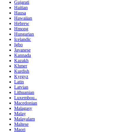
Gujarati
Haitian
Hausa
Hawaiian
Hebrew
Hmong
Hungarian
Icelandic
Igbo
Javanese
Kannada
Kazakh
Khmer
Kurdish
Kyrgyz
Latin
Latvian
Lithuanian
Luxembou..
Macedonian
Malagasy
Malay
Malayalam
Maltese
Maori